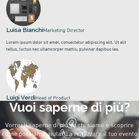
Luisa Bianchi
Marketing Director
Lorem ipsum dolor sit amet, consectetur adipiscing elit. Ut elit
tellus, luctus nec ullamcorper mattis, pulvinar dapibus leo.
Luigi Verdi
Head of Product
Vuoi saperne di più?
Vorresti saperne di più su chi siamo e scoprire
come possiamo aiutarti a realizzare il tuo evento