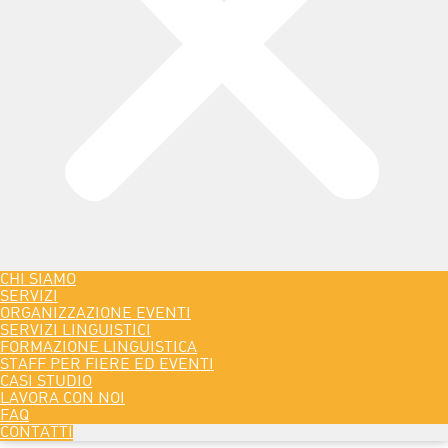
CHI SIAMO
SERVIZI
ORGANIZZAZIONE EVENTI
SERVIZI LINGUISTICI
FORMAZIONE LINGUISTICA
STAFF PER FIERE ED EVENTI
CASI STUDIO
LAVORA CON NOI
FAQ
CONTATTI