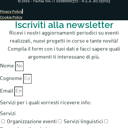
© 2026 - Partita IVA: IT 02089000372 - R.E.A. BO 250163
Privacy Policy
Cookie Policy
Iscriviti alla newsletter
Ricevi i nostri aggiornamenti periodici su eventi
realizzati, nuovi progetti in corso e tante novità!
Compila il form con i tuoi dati e facci sapere quali
argomenti ti interessano di più.
Nome
Cognome
Email
Servizi per i quali vorresti ricevere info:
Servizi
Organizzazione eventi
Servizi linguistici