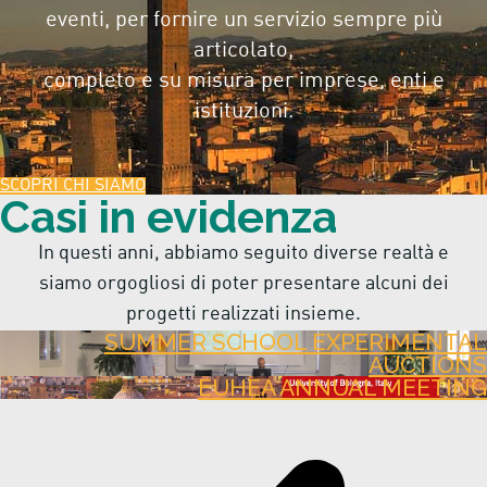
eventi, per fornire un servizio sempre più
articolato,
completo e su misura per imprese, enti e
istituzioni.
SCOPRI CHI SIAMO
Casi in evidenza
In questi anni, abbiamo seguito diverse realtà e
siamo orgogliosi di poter presentare alcuni dei
progetti realizzati insieme.
SUMMER SCHOOL EXPERIMENTAL
AUCTIONS
EUHEA ANNUAL MEETING