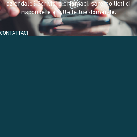
aziendale? Scrivici o chiamaci, saremo lieti di
rispondere a tutte le tue domande.
CONTATTACI