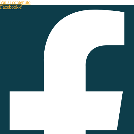
Vai al contenuto
Facebook-f