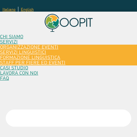
Italiano
English
CHI SIAMO
SERVIZI
ORGANIZZAZIONE EVENTI
SERVIZI LINGUISTICI
FORMAZIONE LINGUISTICA
STAFF PER FIERE ED EVENTI
CASI STUDIO
LAVORA CON NOI
FAQ