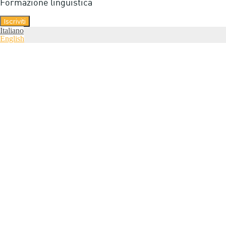
Formazione linguistica
Iscriviti
Italiano
English